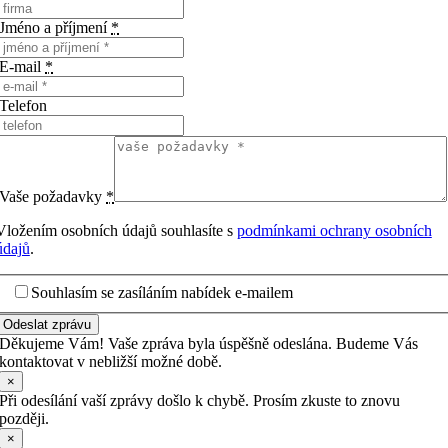
Jméno a příjmení
*
E-mail
*
Telefon
Vaše požadavky
*
Vložením osobních údajů souhlasíte s
podmínkami ochrany osobních
údajů
.
Souhlasím se zasíláním nabídek e-mailem
Odeslat zprávu
Děkujeme Vám! Vaše zpráva byla úspěšně odeslána. Budeme Vás
kontaktovat v nebližší možné době.
×
Při odesílání vaší zprávy došlo k chybě. Prosím zkuste to znovu
později.
×