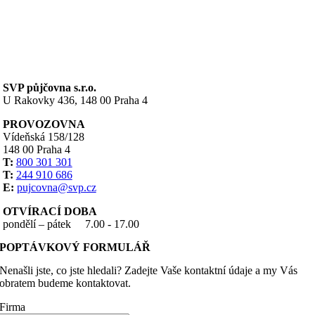
SVP půjčovna s.r.o.
U Rakovky 436, 148 00 Praha 4
PROVOZOVNA
Vídeňská 158/128
148 00 Praha 4
T:
800 301 301
T:
244 910 686
E:
pujcovna@svp.cz
OTVÍRACÍ DOBA
pondělí – pátek
7.00 - 17.00
POPTÁVKOVÝ FORMULÁŘ
Nenašli jste, co jste hledali? Zadejte Vaše kontaktní údaje a my Vás
obratem budeme kontaktovat.
Firma