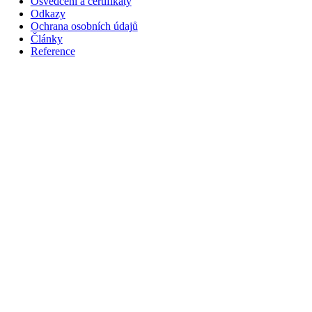
Osvědčení a certifikáty
Odkazy
Ochrana osobních údajů
Články
Reference