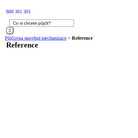
800 301 301
Hledat:
Půjčovna stavební mechanizace
>
Reference
Reference