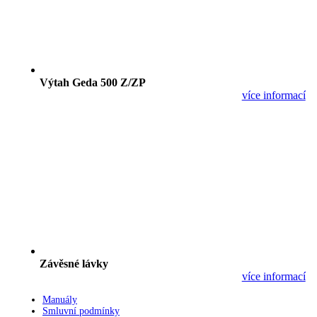
Výtah Geda 500 Z/ZP
více informací
Závěsné lávky
více informací
Manuály
Smluvní podmínky