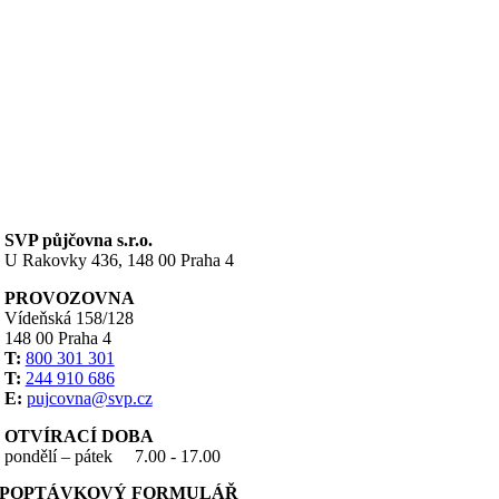
SVP půjčovna s.r.o.
U Rakovky 436, 148 00 Praha 4
PROVOZOVNA
Vídeňská 158/128
148 00 Praha 4
T:
800 301 301
T:
244 910 686
E:
pujcovna@svp.cz
OTVÍRACÍ DOBA
pondělí – pátek
7.00 - 17.00
POPTÁVKOVÝ FORMULÁŘ