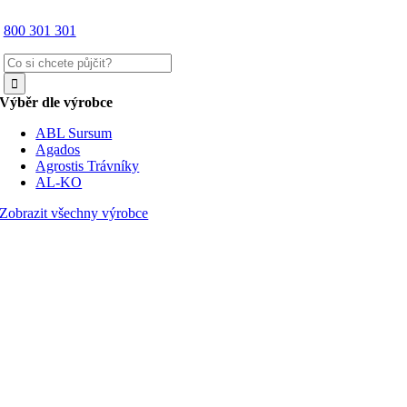
800 301 301
Hledat:
Výběr dle výrobce
ABL Sursum
Agados
Agrostis Trávníky
AL-KO
Zobrazit všechny výrobce