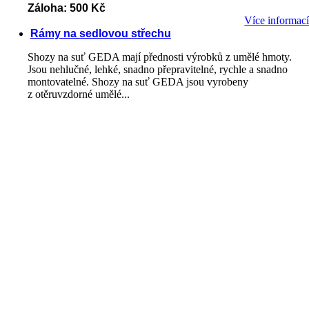
Záloha: 500 Kč
Více informac
Rámy na sedlovou střechu
Shozy na suť GEDA mají přednosti výrobků z umělé hmoty.
Jsou nehlučné, lehké, snadno přepravitelné, rychle a snadno
montovatelné. Shozy na suť GEDA jsou vyrobeny
z otěruvzdorné umělé...