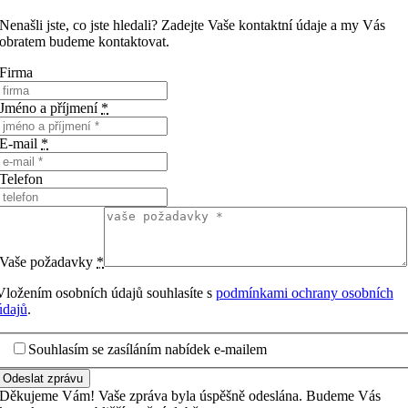
Nenašli jste, co jste hledali? Zadejte Vaše kontaktní údaje a my Vás
obratem budeme kontaktovat.
Firma
Jméno a příjmení
*
E-mail
*
Telefon
Vaše požadavky
*
Vložením osobních údajů souhlasíte s
podmínkami ochrany osobních
údajů
.
Souhlasím se zasíláním nabídek e-mailem
Odeslat zprávu
Děkujeme Vám! Vaše zpráva byla úspěšně odeslána. Budeme Vás