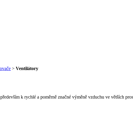
novače
>
Ventilátory
 především k rychlé a poměrně značné výměně vzduchu ve větších pros