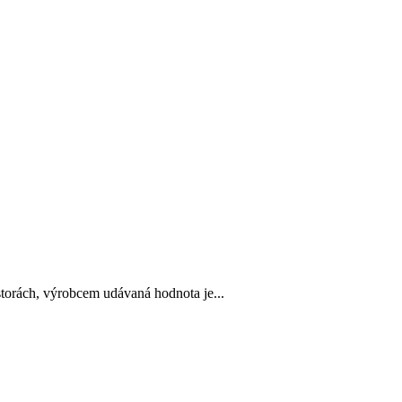
torách, výrobcem udávaná hodnota je...