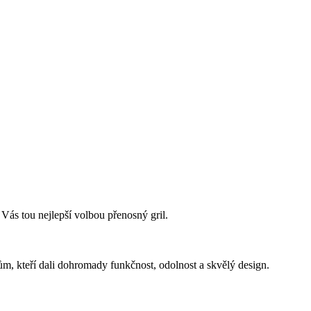
 Vás tou nejlepší volbou přenosný gril.
, kteří dali dohromady funkčnost, odolnost a skvělý design.