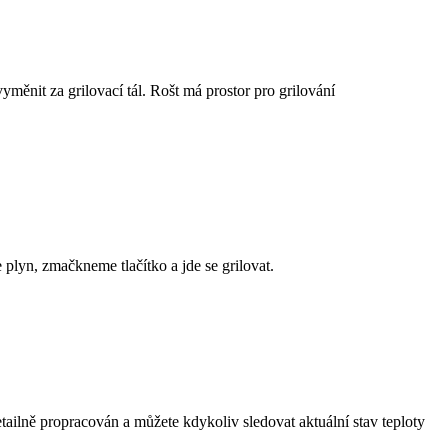
vyměnit za grilovací tál. Rošt má prostor pro grilování
 plyn, zmačkneme tlačítko a jde se grilovat.
etailně propracován a můžete kdykoliv sledovat aktuální stav teploty