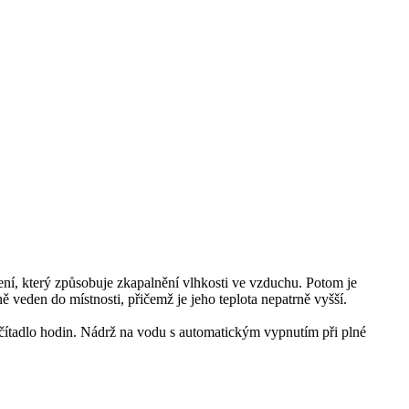
ení, který způsobuje zkapalnění vlhkosti ve vzduchu. Potom je
eden do místnosti, přičemž je jeho teplota nepatrně vyšší.
ítadlo hodin. Nádrž na vodu s automatickým vypnutím při plné